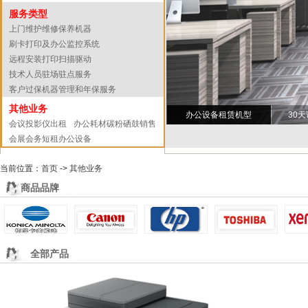
服务类型
上门维护维修保养机器
刷卡打印及办公监控系统
远程安装打印扫描驱动
技术人员驻场驻点服务
客户过保机器管理和年保服务
其他业务
办公设备租赁机型
30
会议投影仪出租
办公耗材碳粉硒鼓销售
会展会务短租办公设备
当前位置：
首页
->
其他业务
商品品牌
全部产品