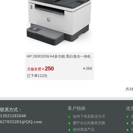
HP 2606SDW A4多功能 黑白激光一体机
250
250
￥
月服务费￥
已下单112次
共3
客户指南
送
联系方式：
13925285640
如何下单及配送方式
627033283@QQ.com
鹏宁办公的服务范围
如何挑选产品