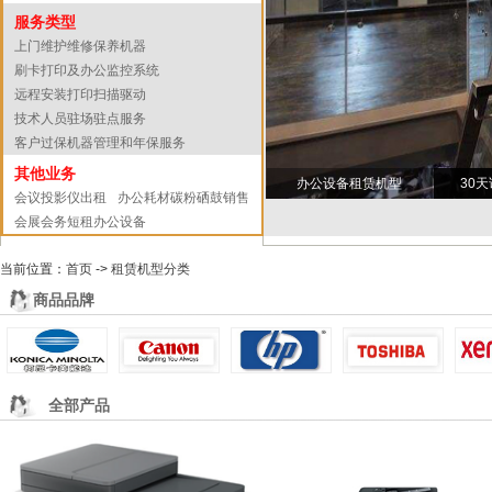
服务类型
上门维护维修保养机器
刷卡打印及办公监控系统
远程安装打印扫描驱动
技术人员驻场驻点服务
客户过保机器管理和年保服务
其他业务
办公设备租赁机型
30
会议投影仪出租
办公耗材碳粉硒鼓销售
会展会务短租办公设备
当前位置：
首页
->
租赁机型分类
商品品牌
全部产品