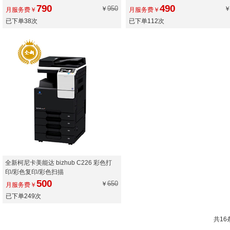
790
490
950
￥
月服务费￥
月服务费￥
已下单38次
已下单112次
全新柯尼卡美能达 bizhub C226 彩色打
印/彩色复印/彩色扫描
500
650
￥
月服务费￥
已下单249次
共16