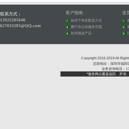
客户指南
送
联系方式：
13925285640
如何下单及配送方式
627033283@QQ.com
鹏宁办公的服务范围
如何挑选产品
Copyright 2016-2019 Al
总部地址：深圳市福田区福
业务咨询电话：1392
*服务网点覆盖福田、罗湖