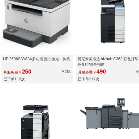
HP 2606SDW A4多功能 黑白激光一体机
柯尼卡美能达 bizhub C368 彩色打印
色复印/彩色扫描
250
490
250
￥
月服务费￥
月服务费￥
已下单112次
已下单217次