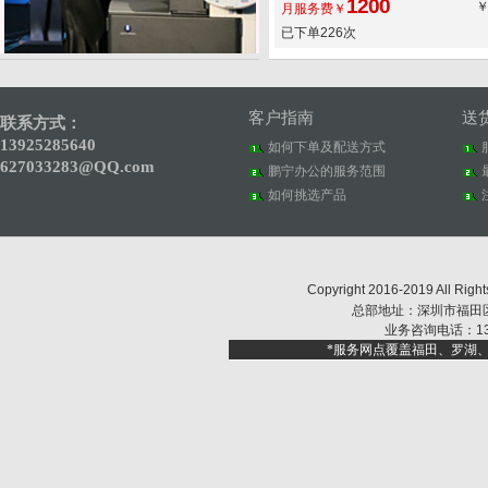
色扫描
1200
月服务费￥
已下单226次
客户指南
送
联系方式：
13925285640
如何下单及配送方式
627033283@QQ.com
鹏宁办公的服务范围
如何挑选产品
Copyright 2016-2019 Al
总部地址：深圳市福田区福
业务咨询电话：1392
*服务网点覆盖福田、罗湖