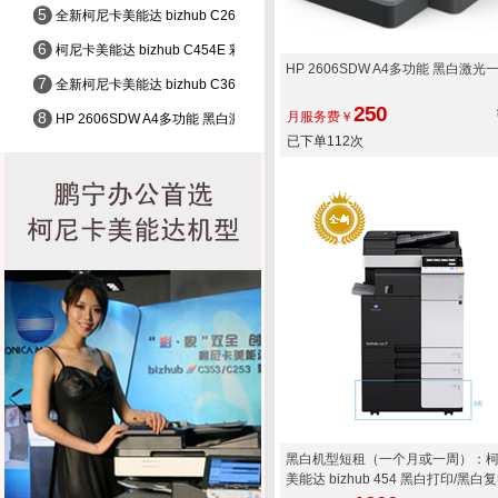
5
全新柯尼卡美能达 bizhub C266 彩色打印/彩色复印/彩色扫描
6
柯尼卡美能达 bizhub C454E 彩色打印/复印/彩色扫描
HP 2606SDW A4多功能 黑白激光
7
全新柯尼卡美能达 bizhub C368 彩色打印/彩色复印/彩色扫描
250
8
月服务费￥
HP 2606SDW A4多功能 黑白激光一体机
已下单112次
黑白机型短租（一个月或一周）：
美能达 bizhub 454 黑白打印/黑白